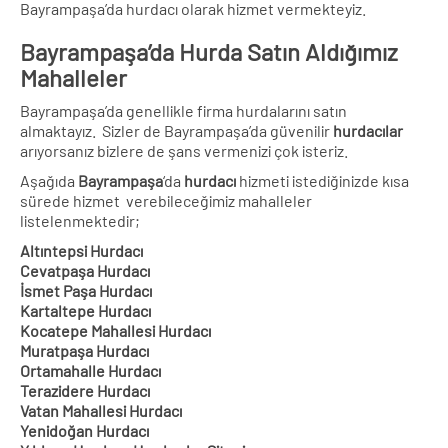
Bayrampaşa’da hurdacı olarak hizmet vermekteyiz.
Bayrampaşa’da Hurda Satın Aldığımız
Mahalleler
Bayrampaşa’da genellikle firma hurdalarını satın
almaktayız. Sizler de Bayrampaşa’da güvenilir
hurdacılar
arıyorsanız bizlere de şans vermenizi çok isteriz.
Aşağıda
Bayrampaşa
‘da
hurdacı
hizmeti istediğinizde kısa
sürede hizmet verebileceğimiz mahalleler
listelenmektedir;
Altıntepsi Hurdacı
Cevatpaşa Hurdacı
İsmet Paşa Hurdacı
Kartaltepe Hurdacı
Kocatepe Mahallesi Hurdacı
Muratpaşa Hurdacı
Ortamahalle Hurdacı
Terazidere Hurdacı
Vatan Mahallesi Hurdacı
Yenidoğan Hurdacı