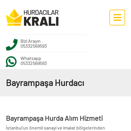
Bizi Arayın
05332569593
Whatsapp
05332569593
Bayrampaşa Hurdacı
Bayrampaşa Hurda Alım Hizmeti
İstanbul’un önemli sanayi ve imalat bölgelerinden