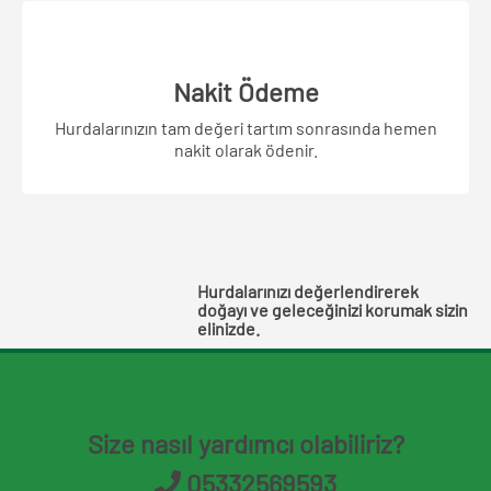
Nakit Ödeme
Hurdalarınızın tam değeri tartım sonrasında hemen
nakit olarak ödenir.
Hurdalarınızı değerlendirerek
doğayı ve geleceğinizi korumak sizin
elinizde.
Size nasıl yardımcı olabiliriz?
05332569593