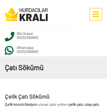
Bizi Arayın
05332569593
Whatsapp
05332569593
Çatı Sökümü
Çelik Çatı Sökümü
Çelik konstrüksiyon
olarak tabir edilen
çelik çatı, uzay çatı,