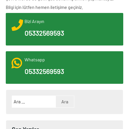
Bilgi için lütfen hemen iletişime geçiniz.
Bizi Arayın
05332569593
Whatsapp
05332569593