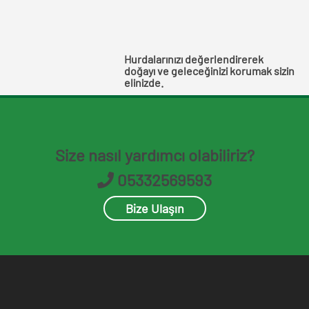
Hurdalarınızı değerlendirerek
doğayı ve geleceğinizi korumak sizin
elinizde.
Size nasıl yardımcı olabiliriz?
05332569593
Bize Ulaşın