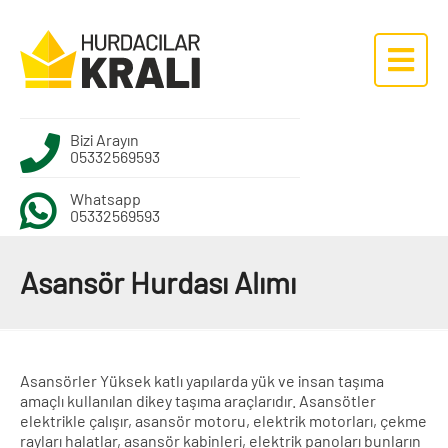
Bizi Arayın
05332569593
Whatsapp
05332569593
Asansör Hurdası Alımı
Asansörler Yüksek katlı yapılarda yük ve insan taşıma
amaçlı kullanılan dikey taşıma araçlarıdır. Asansötler
elektrikle çalışır, asansör motoru, elektrik motorları, çekme
rayları halatlar, asansör kabinleri, elektrik panoları bunların