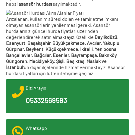
hepsi
asansör hurdası
sayılmaktadır.
Arızalanan, kullanım süresi dolan ve tamir etme imkanı
olmayan asansörlerin yenilenmesi gereki. Asansör
hurdalarınızı güncel hurda fiyatları üzerinden
değerlendirerek satın almaktayız. Özellikle
Beylikdüzü,
Esenyurt, Başakşehir, Büyükçekmece, Avcılar, Yakuplu,
Gürpınar, Beykent, Küçükçekmece, İkitelli, Yenibosna,
Bahçelievler, Bağcılar, Esenler, Bayrampaşa, Bakırköy,
Güngören, Mecidiyeköy, Şişli, Beşiktaş, Maslak ve
İstanbul
‘un diğer ilçelerinde hizmet vermekteyiz. Asansör
hurdası fiyatları için lütfen iletişime geçiniz.
Bizi Arayın
05332569593
Whatsapp