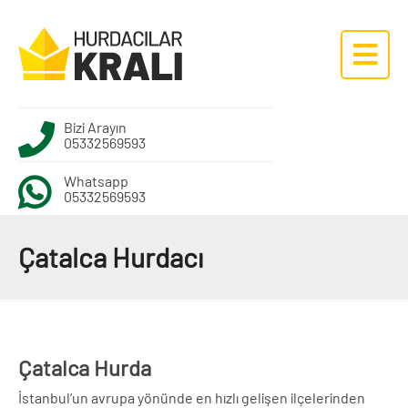
Bizi Arayın
05332569593
Whatsapp
05332569593
Çatalca Hurdacı
Çatalca Hurda
İstanbul’un avrupa yönünde en hızlı gelişen ilçelerinden