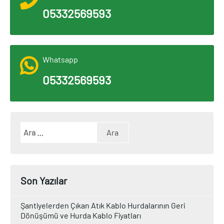
05332569593
Whatsapp
05332569593
Son Yazılar
Şantiyelerden Çıkan Atık Kablo Hurdalarının Geri
Dönüşümü ve Hurda Kablo Fiyatları