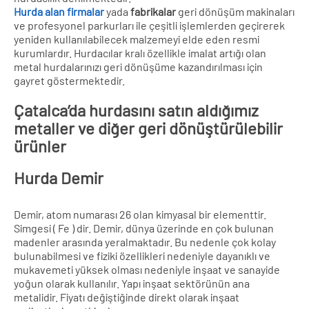
Hurda alan firmalar
yada
fabrikalar
geri dönüşüm makinaları
ve profesyonel parkurları ile çeşitli işlemlerden geçirerek
yeniden kullanılabilecek malzemeyi elde eden resmi
kurumlardır. Hurdacılar kralı özellikle imalat artığı olan
metal hurdalarınızı geri dönüşüme kazandırılması için
gayret göstermektedir.
Çatalca’da hurdasını satın aldığımız
metaller ve diğer geri dönüştürülebilir
ürünler
Hurda Demir
Demir, atom numarası 26 olan kimyasal bir elementtir.
Simgesi ( Fe ) dir. Demir, dünya üzerinde en çok bulunan
madenler arasında yeralmaktadır. Bu nedenle çok kolay
bulunabilmesi ve fiziki özellikleri nedeniyle dayanıklı ve
mukavemeti yüksek olması nedeniyle inşaat ve sanayide
yoğun olarak kullanılır. Yapı inşaat sektörünün ana
metalidir. Fiyatı değiştiğinde direkt olarak inşaat