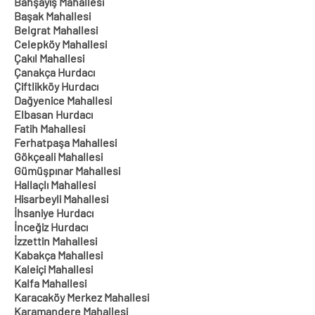
Bahşayiş Mahallesi
Başak Mahallesi
Belgrat Mahallesi
Celepköy Mahallesi
Çakıl Mahallesi
Çanakça Hurdacı
Çiftlikköy Hurdacı
Dağyenice Mahallesi
Elbasan Hurdacı
Fatih Mahallesi
Ferhatpaşa Mahallesi
Gökçeali Mahallesi
Gümüşpınar Mahallesi
Hallaçlı Mahallesi
Hisarbeyli Mahallesi
İhsaniye Hurdacı
İnceğiz Hurdacı
İzzettin Mahallesi
Kabakça Mahallesi
Kaleiçi Mahallesi
Kalfa Mahallesi
Karacaköy Merkez Mahallesi
Karamandere Mahallesi