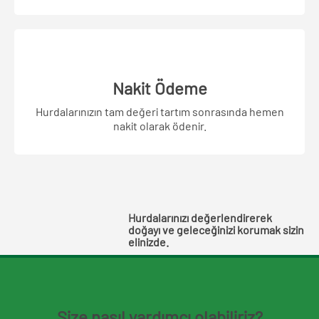
Nakit Ödeme
Hurdalarınızın tam değeri tartım sonrasında hemen
nakit olarak ödenir.
Hurdalarınızı değerlendirerek
doğayı ve geleceğinizi korumak sizin
elinizde.
Size nasıl yardımcı olabiliriz?