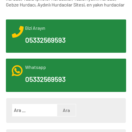
Gebze Hurdacı, Aydınlı Hurdacılar Sitesi, en yakın hurdacılar
Bizi Arayın
05332569593
Whatsapp
05332569593