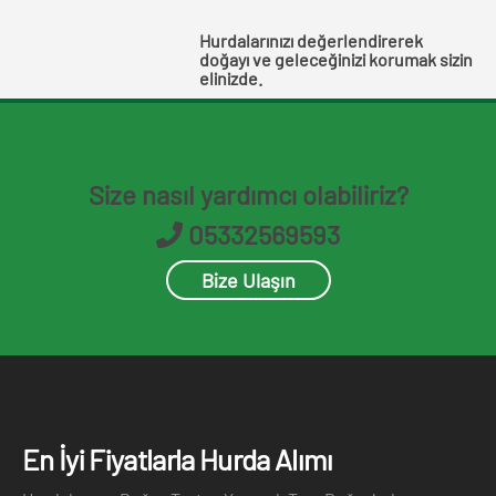
Hurdalarınızı değerlendirerek
doğayı ve geleceğinizi korumak sizin
elinizde.
Size nasıl yardımcı olabiliriz?
05332569593
Bize Ulaşın
En İyi Fiyatlarla Hurda Alımı