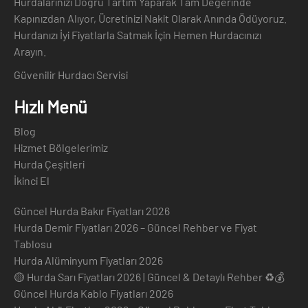
Hurdalarınızı Doğru Tartım Yaparak Tam Değerinde
Kapınızdan Alıyor, Ücretinizi Nakit Olarak Anında Ödüyoruz.
Hurdanızı İyi Fiyatlarla Satmak İçin Hemen Hurdacınızı
Arayın.
Güvenilir Hurdacı Servisi
Hızlı Menü
Blog
Hizmet Bölgelerimiz
Hurda Çeşitleri
İkinci El
Güncel Hurda Bakır Fiyatları 2026
Hurda Demir Fiyatları 2026 – Güncel Rehber ve Fiyat
Tablosu
Hurda Alüminyum Fiyatları 2026
🟡 Hurda Sarı Fiyatları 2026 | Güncel & Detaylı Rehber ♻️💰
Güncel Hurda Kablo Fiyatları 2026