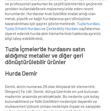
ve profesyonel parkurları ile çeşitli işlemlerden geçirerek
yeniden kullanılabilecek malzemeyi elde eden resmi
kurumlardır. Hurdacılar kralı özellikle imalat artığı olan
metal, plastik ve kağıt hurdalarınızı geri dönüşüme
kazandırılması için gayret göstermektedir.
Tuzla hurdacı
,
Tuzla Orhanlı Hurdacı
ve
Çerkezköy Hurdacı
sayfalarımızı
ziyaret ederek hurda alım hizmetlerimiz hakkında ayrıntılı
bilgi talep edebilirsiniz.
Tuzla İçmeler’de hurdasını satın
aldığımız metaller ve diğer geri
dönüştürülebilir ürünler
Hurda Demir
Demir, atom numarası 26 olan kimyasal bir elementtir.
Simgesi ( Fe ) dir. Demir, dünya üzerinde en çok bulunan
madenler arasında yeralmaktadır. Bu nedenle çok kolay
bulunabilmesi ve fiziki özellikleri nedeniyle dayanıklı ve
mukavemeti yüksek olması nedeniyle inşaat ve sanayide