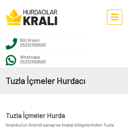
Bizi Arayın
05332569593
Whatsapp
05332569593
Tuzla İçmeler Hurdacı
Tuzla İçmeler Hurda
İstanbul’un önemli sanayi ve imalat bölgelerinden Tuzla