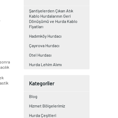
Şantiyelerden Çıkan Atık
Kablo Hurdalarının Geri
,
Dönüşümü ve Hurda Kablo
Fiyatları
Hadımköy Hurdacı
.
Çayırova Hurdacı
Otel Hurdası
 sonra
Hurda Lehim Alımı
acılık
rek
Kategoriler
astik
Blog
Hizmet Bölgelerimiz
Hurda Çeşitleri