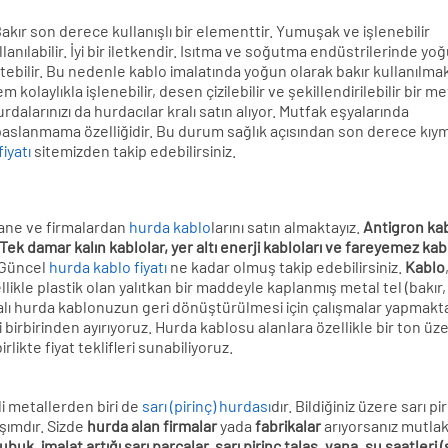
Bakır son derece kullanışlı bir elementtir. Yumuşak ve işlenebilir
ılabilir. İyi bir iletkendir. Isıtma ve soğutma endüstrilerinde yo
iletebilir. Bu nedenle kablo imalatında yoğun olarak bakır kullanılmak
kolaylıkla işlenebilir, desen çizilebilir ve şekillendirilebilir bir me
dalarınızı da hurdacılar kralı satın alıyor. Mutfak eşyalarında
 paslanmama özelliğidir. Bu durum sağlık açısından son derece kıyme
iyatı
sitemizden takip edebilirsiniz.
thane ve firmalardan
hurda kablo
larını satın almaktayız.
Antigron kab
, Tek damar kalın kablolar, yer altı enerji kabloları ve fareyemez kab
. Güncel
hurda kablo fiyatı
ne kadar olmuş takip edebilirsiniz.
Kablo
ellikle plastik olan yalıtkan bir maddeyle kaplanmış metal tel (bakır,
lı hurda kablonuzun geri dönüştürülmesi için çalışmalar yapmakta
 birbirinden ayırıyoruz. Hurda kablosu alanlara özellikle bir ton üze
likte fiyat teklifleri sunabiliyoruz.
i metallerden biri de
sarı (pirinç) hurdası
dır. Bildiğiniz üzere sarı pi
aşımdır. Sizde
hurda alan firmalar
yada
fabrikalar
arıyorsanız mutla
ubuk, imalat artığı sarı parçalar, sarı pirinç talaş, vana, su saatleri (