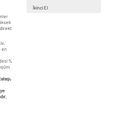
İkinci El
nler
yüksek
 direkt
iv,
e en
zdesi %
nüşüm
talaşı,
iye
dır.