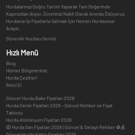
Hurdalarınızı Doğru Tartım Yaparak Tam Değerinde
Kapınızdan Alıyor, Ücretinizi Nakit Olarak Anında Ödüyoruz.
Hurdanızı İyi Fiyatlarla Satmak İçin Hemen Hurdacınızı
Arayın.
Güvenilir Hurdacı Servisi
Hızlı Menü
Blog
Hizmet Bölgelerimiz
Hurda Çeşitleri
İkinci El
Güncel Hurda Bakır Fiyatları 2026
Hurda Demir Fiyatları 2026 – Güncel Rehber ve Fiyat
Tablosu
Hurda Alüminyum Fiyatları 2026
🟡 Hurda Sarı Fiyatları 2026 | Güncel & Detaylı Rehber ♻️💰
Güncel Hurda Kablo Fiyatları 2026