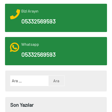
Bizi Arayın
05332569593
Whatsapp
05332569593
Son Yazılar