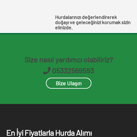
Hurdalarınızı değerlendirerek
doğayı ve geleceğinizi korumak sizin
elinizde.
Size nasıl yardımcı olabiliriz?
05332569593
Bize Ulaşın
En İyi Fiyatlarla Hurda Alımı