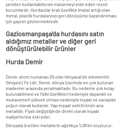
yeniden kullanılabilecek malzemeyi elde eden resmi
kurumlardır. Hurdacılar kralı özellikle imalat artığı olan
metal, plastik hurdalarınızı geri dönüşüme kazandırılması
için gayret göstermektedir.
Gaziosmanpaşa’da hurdasını satın
aldığımız metaller ve diğer geri
dönüştürülebilir ürünler
Hurda Demir
Demir, atom numarası 26 olan kimyasal bir elementtir.
Simgesi ( Fe ) dir. Demir, dünya üzerinde en çok bulunan
madenler arasında yeralmaktadır. Bu nedenle çok kolay
bulunabilmesi ve fiziki özellikleri nedeniyle dayanıklı ve
mukavemeti yüksek olması nedeniyle inşaat ve sanayide
yoğun olarak kullanılır. Yapı inşaat sektörünün ana
metalidir. Fiyatı değiştiğinde direkt olarak inşaat
maliyetlerine etki eder.
Dünyada üretilen metallerin ağırlıkça %95’ini oluşturur.