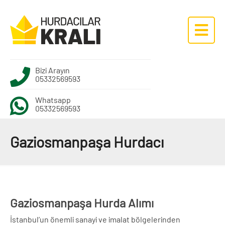
Bizi Arayın
05332569593
Whatsapp
05332569593
Gaziosmanpaşa Hurdacı
Gaziosmanpaşa Hurda Alımı
İstanbul’un önemli sanayi ve imalat bölgelerinden