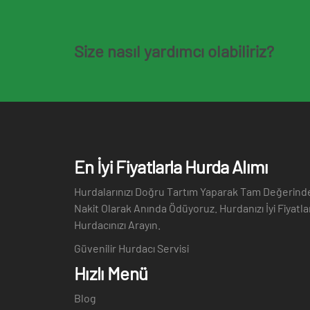
Size nasıl yardımcı olabiliriz?
En İyi Fiyatlarla Hurda Alımı
Hurdalarınızı Doğru Tartım Yaparak Tam Değerinde 
Nakit Olarak Anında Ödüyoruz. Hurdanızı İyi Fiyat
Hurdacınızı Arayın.
Güvenilir Hurdacı Servisi
Hızlı Menü
Blog