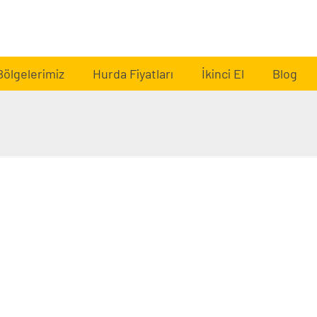
Bölgelerimiz
Hurda Fiyatları
İkinci El
Blog