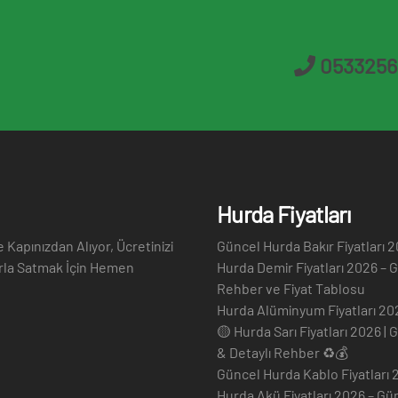
0533256
Hurda Fiyatları
Kapınızdan Alıyor, Ücretinizi
Güncel Hurda Bakır Fiyatları 
larla Satmak İçin Hemen
Hurda Demir Fiyatları 2026 – 
Rehber ve Fiyat Tablosu
Hurda Alüminyum Fiyatları 20
🟡 Hurda Sarı Fiyatları 2026 | 
& Detaylı Rehber ♻️💰
Güncel Hurda Kablo Fiyatları 
Hurda Akü Fiyatları 2026 – Gü