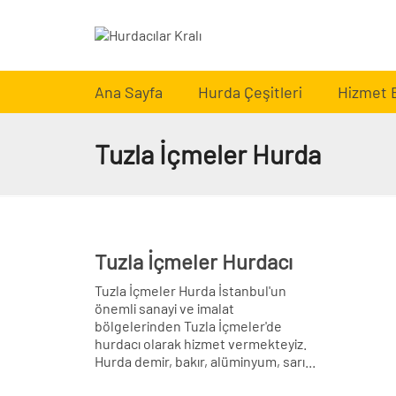
Ana Sayfa
Hurda Çeşitleri
Hizmet 
Tuzla İçmeler Hurda
Tuzla İçmeler Hurdacı
Tuzla İçmeler Hurda İstanbul'un
önemli sanayi ve imalat
bölgelerinden Tuzla İçmeler'de
hurdacı olarak hizmet vermekteyiz.
Hurda demir, bakır, alüminyum, sarı...