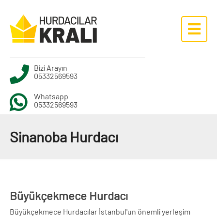
Bizi Arayın
05332569593
Whatsapp
05332569593
Sinanoba Hurdacı
Büyükçekmece Hurdacı
Büyükçekmece Hurdacılar İstanbul'un önemli yerleşim