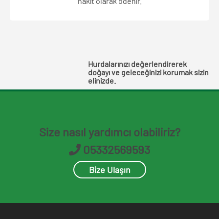
nakit olarak ödenir.
Hurdalarınızı değerlendirerek
doğayı ve geleceğinizi korumak sizin
elinizde.
Size nasıl yardımcı olabiliriz?
05332569593
Bize Ulaşın