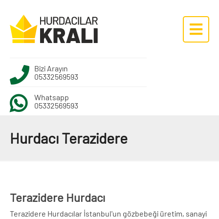
Bizi Arayın
05332569593
Whatsapp
05332569593
Hurdacı Terazidere
Terazidere Hurdacı
Terazidere Hurdacılar İstanbul'un gözbebeği üretim, sanayi